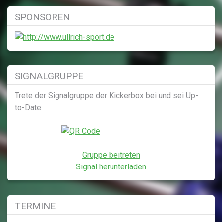
Beiträge
SPONSOREN
SIGNALGRUPPE
Trete der Signalgruppe der Kickerbox bei und sei Up-
to-Date:
Gruppe beitreten
Signal herunterladen
TERMINE