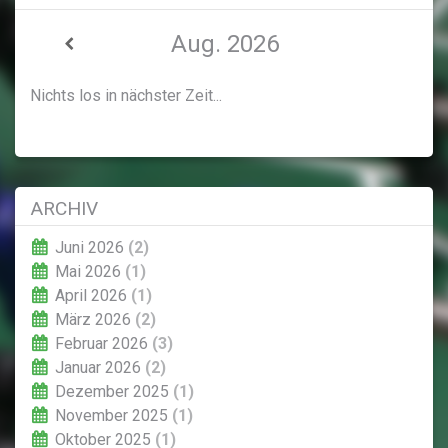
Aug. 2026
Nichts los in nächster Zeit...
ARCHIV
Juni 2026
(2)
Mai 2026
(1)
April 2026
(1)
März 2026
(2)
Februar 2026
(3)
Januar 2026
(2)
Dezember 2025
(1)
November 2025
(1)
Oktober 2025
(1)