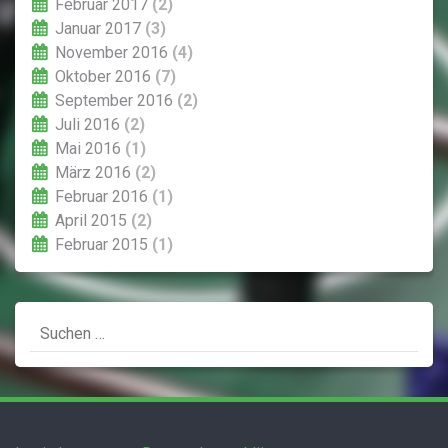
Februar 2017
(2)
Januar 2017
(3)
November 2016
(4)
Oktober 2016
(7)
September 2016
(2)
Juli 2016
(2)
Mai 2016
(1)
März 2016
(2)
Februar 2016
(1)
April 2015
(2)
Februar 2015
(1)
Suchen
nach: