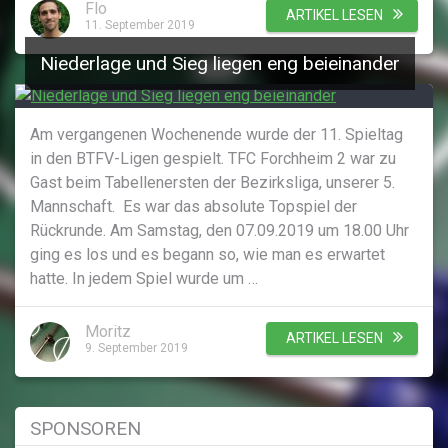
Flo
ARTIKEL LESEN
11. September 2019
Niederlage und Sieg liegen eng beieinander
Am vergangenen Wochenende wurde der 11. Spieltag
in den BTFV-Ligen gespielt. TFC Forchheim 2 war zu
Gast beim Tabellenersten der Bezirksliga, unserer 5.
Mannschaft. Es war das absolute Topspiel der
Rückrunde. Am Samstag, den 07.09.2019 um 18.00 Uhr
ging es los und es begann so, wie man es erwartet
hatte. In jedem Spiel wurde um …
Moritz
ARTIKEL LESEN
9. September 2019
SPONSOREN