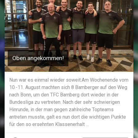
Oben angekommen!
Nun war es einmal wieder soweit:Am Wochenende vom
10.-11. August machten sich 8 Bamberger auf den Weg
nach Bonn, um den TFC Bamberg dort wieder in der
Bundesliga zu vertreten. Nach der sehr schwierigen
Hinrunde, in der man gegen zahlreiche Topteams
antreten musste, galt es nun dort die wichtigen Punkte
für den so ersehnten Klassenerhalt …