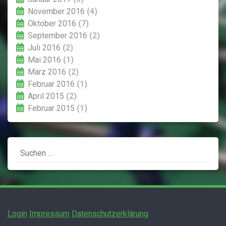
November 2016
(4)
Oktober 2016
(7)
September 2016
(2)
Juli 2016
(2)
Mai 2016
(1)
März 2016
(2)
Februar 2016
(1)
April 2015
(2)
Februar 2015
(1)
Suchen
nach:
Login
Impressum
Datenschutzerklärung