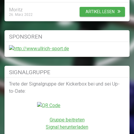
Moritz
ARTIKEL LESEN
26. März 2022
SPONSOREN
SIGNALGRUPPE
Trete der Signalgruppe der Kickerbox bei und sei Up-
to-Date:
Gruppe beitreten
Signal herunterladen