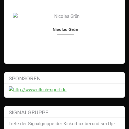
Nicolas Grün
SPONSOREN
SIGNALGRUPPE
Trete der Signalgruppe der Kickerbox bei und sei Up-