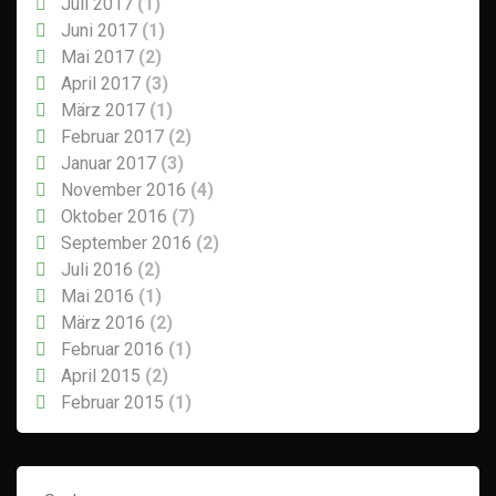
Juli 2017
(1)
Juni 2017
(1)
Mai 2017
(2)
April 2017
(3)
März 2017
(1)
Februar 2017
(2)
Januar 2017
(3)
November 2016
(4)
Oktober 2016
(7)
September 2016
(2)
Juli 2016
(2)
Mai 2016
(1)
März 2016
(2)
Februar 2016
(1)
April 2015
(2)
Februar 2015
(1)
Suchen