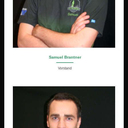
Samuel Brantner
Vorstand