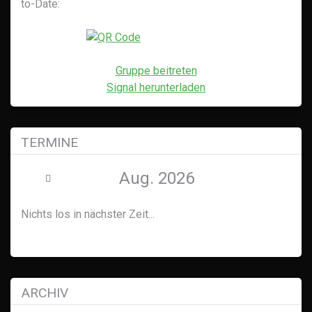
to-Date:
Gruppe beitreten
Signal herunterladen
TERMINE
Aug. 2026
Nichts los in nächster Zeit...
ARCHIV