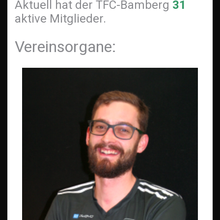
Aktuell hat der TFC-Bamberg
31
aktive Mitglieder.
Vereinsorgane: