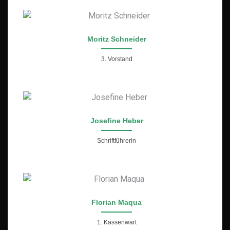
Moritz Schneider
3. Vorstand
Josefine Heber
Schriftführerin
Florian Maqua
1. Kassenwart