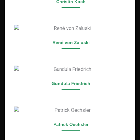
Christin Koch
René von Zaluski
Gundula Friedrich
Patrick Oechsler