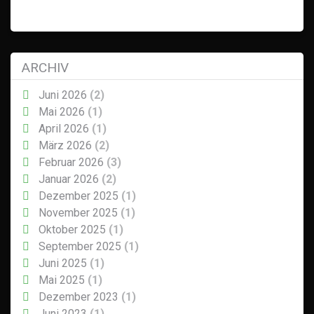
ARCHIV
Juni 2026
(2)
Mai 2026
(1)
April 2026
(1)
März 2026
(2)
Februar 2026
(3)
Januar 2026
(2)
Dezember 2025
(1)
November 2025
(1)
Oktober 2025
(1)
September 2025
(1)
Juni 2025
(1)
Mai 2025
(1)
Dezember 2023
(1)
Juni 2023
(1)