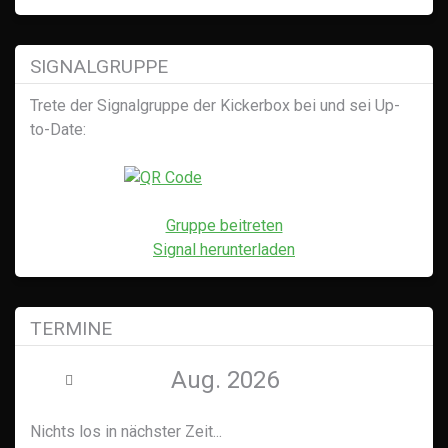
SIGNALGRUPPE
Trete der Signalgruppe der Kickerbox bei und sei Up-
to-Date:
Gruppe beitreten
Signal herunterladen
TERMINE
Aug. 2026
Nichts los in nächster Zeit...