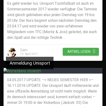
Es geht wieder los. Unisport Tischfußball ist auch im
Sommersemester 2017 wieder verfügbar. Die Termine
sind gleich geblieben also jeden Dienstag von 19 bis
20 Uhr. Der Kurs beginnt schon nächsten Dienstag den
25.04.17 und wird wieder von zwei erfahrenen
Mitgliedern vom TFC (Moritz & Josi) geleitet, die euch
den Spaß und die richtige Technik …
Sam
ARTIKEL LESEN
19. April 2017
Anmeldung Unisport
04.05.2017 UPDATE: –> NEUES SEMESTER HIER <–
16.11.2016 UPDATE: Der Unisport läuft mittlerweile und
eine offizielle Anmeldung ist nicht mehr möglich. Wenn
ihr dennoch interessiert seid, kommt einfach vorbei –
immer DI 19:00 in der Kickerbox (Jäckstr. 35) Die