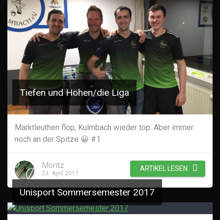
Tiefen und Höhen/die Liga
Marktleuthen flop, Kulmbach wieder top. Aber immer
noch an der Spitze 😀 #1
Moritz
ARTIKEL LESEN
23. April 2017
Unisport Sommersemester 2017