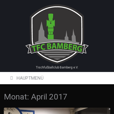
Skip
to
content
Tischfußballclub Bamberg e.V.
HAUPTMENÜ
Monat:
April 2017