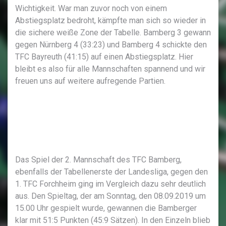
Wichtigkeit. War man zuvor noch von einem
Abstiegsplatz bedroht, kämpfte man sich so wieder in
die sichere weiße Zone der Tabelle. Bamberg 3 gewann
gegen Nürnberg 4 (33:23) und Bamberg 4 schickte den
TFC Bayreuth (41:15) auf einen Abstiegsplatz. Hier
bleibt es also für alle Mannschaften spannend und wir
freuen uns auf weitere aufregende Partien.
Das Spiel der 2. Mannschaft des TFC Bamberg,
ebenfalls der Tabellenerste der Landesliga, gegen den
1. TFC Forchheim ging im Vergleich dazu sehr deutlich
aus. Den Spieltag, der am Sonntag, den 08.09.2019 um
15.00 Uhr gespielt wurde, gewannen die Bamberger
klar mit 51:5 Punkten (45:9 Sätzen). In den Einzeln blieb