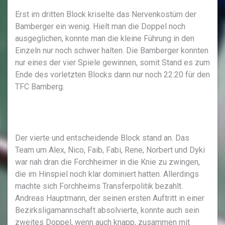
Erst im dritten Block kriselte das Nervenkostüm der
Bamberger ein wenig. Hielt man die Doppel noch
ausgeglichen, konnte man die kleine Führung in den
Einzeln nur noch schwer halten. Die Bamberger konnten
nur eines der vier Spiele gewinnen, somit Stand es zum
Ende des vorletzten Blocks dann nur noch 22:20 für den
TFC Bamberg.
Der vierte und entscheidende Block stand an. Das
Team um Alex, Nico, Faib, Fabi, Rene, Norbert und Dyki
war nah dran die Forchheimer in die Knie zu zwingen,
die im Hinspiel noch klar dominiert hatten. Allerdings
machte sich Forchheims Transferpolitik bezahlt.
Andreas Hauptmann, der seinen ersten Auftritt in einer
Bezirksligamannschaft absolvierte, konnte auch sein
zweites Doppel, wenn auch knapp, zusammen mit