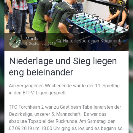
Moritz
Hinterlasse einen Kommentar
9. September 2019
Niederlage und Sieg liegen
eng beieinander
Am vergangenen Wochenende wurde der 11. Spieltag
in den BTFV-Ligen gespielt.
TFC Forchheim 2 war zu Gast beim Tabellenersten der
Bezirksliga, unserer 5. Mannschaft. Es war das
absolute Topspiel der Rückrunde. Am Samstag, den
07.09.2019 um 18.00 Uhr ging es los und es begann so,