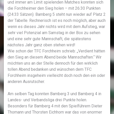
und immer am Limit spielenden Matches konnten sich
die Forchheimer den Sieg holen – mit 26:30 Punkten
(24:33 Sätzen). Bamberg 5 steht nun wieder auf Platz 2
der Tabelle. Rechnerisch ist es noch möglich, aber auch
wenn es dieses Jahr nichts wird mit dem Aufstieg, war
sehr viel Potenzial am Samstag in der Box zu sehen
und eine sehr gute Mannschaft, die spätestens
nächstes Jahr ganz oben stehen wird!
Wie schon der TFC Forchheim schrieb: „Verdient hätten
den Sieg an diesem Abend beide Mannschaften.“ Wir
möchten uns an der Stelle dennoch für den wirklich
tollen Abend bedanken und wünschen dem TFC
Forchheim insgeheim vielleicht doch noch den ein oder
anderen Ausrutscher.
Am selben Tag konnten Bamberg 3 und Bamberg 4 in
Landes- und Verbandsliga drei Punkte holen.
Besonders für Bamberg 4 mit den Spielführern Dieter
Thomann und Thorsten Eichhorn war das von enormer