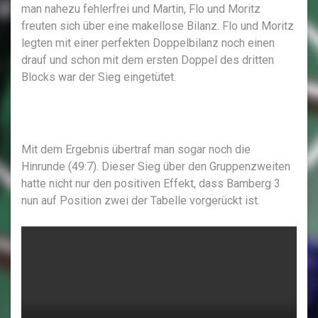
man nahezu fehlerfrei und Martin, Flo und Moritz
freuten sich über eine makellose Bilanz. Flo und Moritz
legten mit einer perfekten Doppelbilanz noch einen
drauf und schon mit dem ersten Doppel des dritten
Blocks war der Sieg eingetütet.
Mit dem Ergebnis übertraf man sogar noch die
Hinrunde (49:7). Dieser Sieg über den Gruppenzweiten
hatte nicht nur den positiven Effekt, dass Bamberg 3
nun auf Position zwei der Tabelle vorgerückt ist.