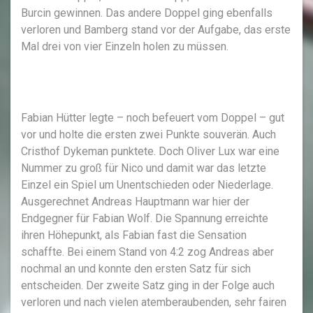
Burcin gewinnen. Das andere Doppel ging ebenfalls
verloren und Bamberg stand vor der Aufgabe, das erste
Mal drei von vier Einzeln holen zu müssen.
Fabian Hütter legte – noch befeuert vom Doppel – gut
vor und holte die ersten zwei Punkte souverän. Auch
Cristhof Dykeman punktete. Doch Oliver Lux war eine
Nummer zu groß für Nico und damit war das letzte
Einzel ein Spiel um Unentschieden oder Niederlage.
Ausgerechnet Andreas Hauptmann war hier der
Endgegner für Fabian Wolf. Die Spannung erreichte
ihren Höhepunkt, als Fabian fast die Sensation
schaffte. Bei einem Stand von 4:2 zog Andreas aber
nochmal an und konnte den ersten Satz für sich
entscheiden. Der zweite Satz ging in der Folge auch
verloren und nach vielen atemberaubenden, sehr fairen