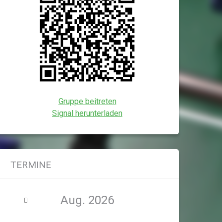
Gruppe beitreten
Signal herunterladen
TERMINE
Aug. 2026