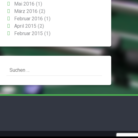
Mai 2016
(1)
März 2016
(2)
Februar 2016
(1)
April 2015
(2)
Februar 2015
(1)
Suchen
nach: