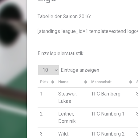
Tabelle der Saison 2016:
[standings league_id=1 template=extend logo=
Einzelspielerstatistik:
Einträge anzeigen
Platz
Name
Mannschaft
1
Steuwer,
TFC Bamberg
Lukas
2
Leitner,
TFC Nürnberg 1
Dominik
3
Wild,
TFC Nürnberg 2