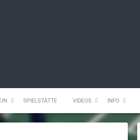
EIN
SPIELSTÄTTE
VIDEOS
INFO