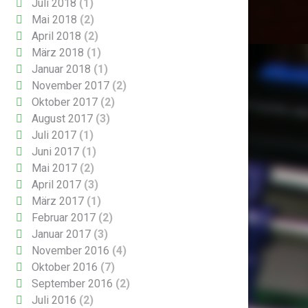
Juli 2018
(1)
Mai 2018
(2)
April 2018
(2)
März 2018
(1)
Januar 2018
(1)
November 2017
(2)
Oktober 2017
(2)
August 2017
(3)
Juli 2017
(1)
Juni 2017
(1)
Mai 2017
(2)
April 2017
(3)
März 2017
(1)
Februar 2017
(2)
Januar 2017
(3)
November 2016
(4)
Oktober 2016
(7)
September 2016
(2)
Juli 2016
(2)