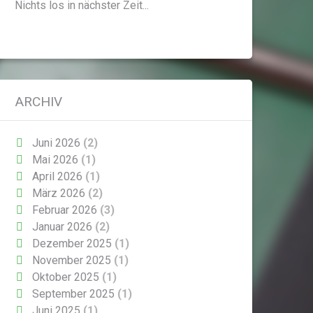
Nichts los in nächster Zeit...
ARCHIV
Juni 2026
(2)
Mai 2026
(1)
April 2026
(1)
März 2026
(2)
Februar 2026
(3)
Januar 2026
(2)
Dezember 2025
(1)
November 2025
(1)
Oktober 2025
(1)
September 2025
(1)
Juni 2025
(1)