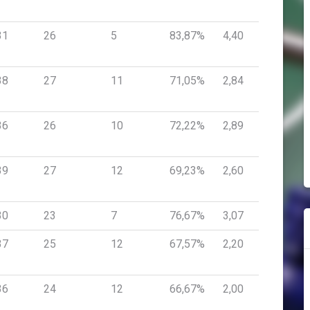
31
26
5
83,87%
4,40
38
27
11
71,05%
2,84
36
26
10
72,22%
2,89
39
27
12
69,23%
2,60
30
23
7
76,67%
3,07
37
25
12
67,57%
2,20
36
24
12
66,67%
2,00