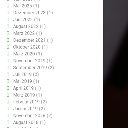
Mai 2025
(1)
Dezember 2023
(1)
Juni 2023
(1)
August 2022
(1)
März 2022
(1)
Dezember 2021
(1)
Oktober 2020
(1)
März 2020
(3)
November 2019
(1)
September 2019
(2)
Juli 2019
(2)
Mai 2019
(1)
April 2019
(1)
März 2019
(1)
Februar 2019
(2)
Januar 2019
(2)
November 2018
(2)
August 2018
(1)