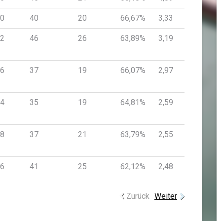
0
40
20
66,67%
3,33
2
46
26
63,89%
3,19
6
37
19
66,07%
2,97
4
35
19
64,81%
2,59
8
37
21
63,79%
2,55
6
41
25
62,12%
2,48
Zurück
Weiter