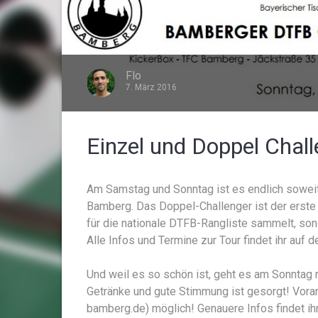
Flo
7. März 2016
Einzel und Doppel Chal
Am Samstag und Sonntag ist es endlich soweit. 
Bamberg. Das Doppel-Challenger ist der erste 
für die nationale DTFB-Rangliste sammelt, sond
Alle Infos und Termine zur Tour findet ihr auf d
Und weil es so schön ist, geht es am Sonntag m
Getränke und gute Stimmung ist gesorgt! Vora
bamberg.de) möglich! Genauere Infos findet ih