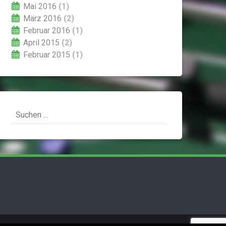
Mai 2016
(1)
März 2016
(2)
Februar 2016
(1)
April 2015
(2)
Februar 2015
(1)
Suchen
nach: