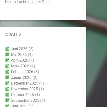
Nichts los in nächster Zeit...
ARCHIV
Juni 2026
(2)
Mai 2026
(1)
April 2026
(1)
März 2026
(2)
Februar 2026
(3)
Januar 2026
(2)
Dezember 2025
(1)
November 2025
(1)
Oktober 2025
(1)
September 2025
(1)
Juni 2025
(1)