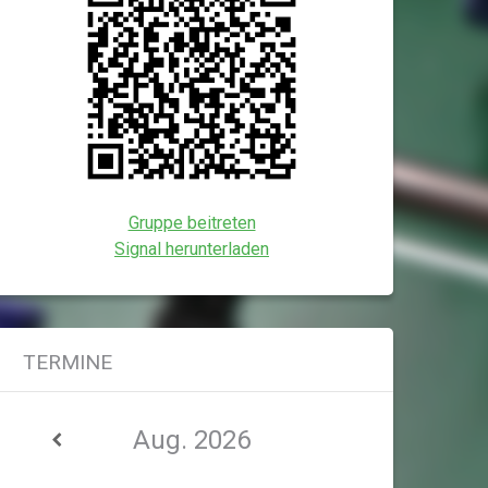
Gruppe beitreten
Signal herunterladen
TERMINE
Aug. 2026