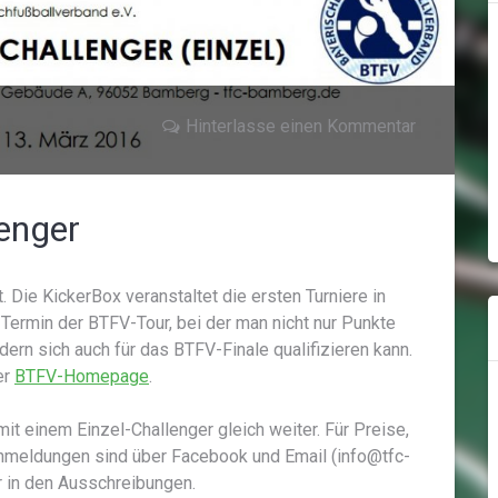
Hinterlasse einen Kommentar
lenger
Die KickerBox veranstaltet die ersten Turniere in
Termin der BTFV-Tour, bei der man nicht nur Punkte
ern sich auch für das BTFV-Finale qualifizieren kann.
er
BTFV-Homepage
.
it einem Einzel-Challenger gleich weiter. Für Preise,
nmeldungen sind über Facebook und Email (info@tfc-
r in den Ausschreibungen.