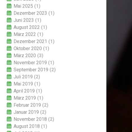
Mai 2025
(1)
Dezember 2023
(1)
Juni 2023
(1)
August 2022
(1)
März 2022
(1)
Dezember 2021
(1)
Oktober 2020
(1)
März 2020
(3)
November 2019
(1)
September 2019
(2)
Juli 2019
(2)
Mai 2019
(1)
April 2019
(1)
März 2019
(1)
Februar 2019
(2)
Januar 2019
(2)
November 2018
(2)
August 2018
(1)