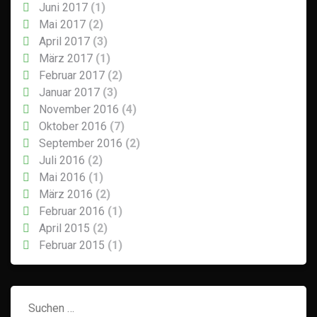
Juni 2017
(1)
Mai 2017
(2)
April 2017
(3)
März 2017
(1)
Februar 2017
(2)
Januar 2017
(3)
November 2016
(4)
Oktober 2016
(7)
September 2016
(2)
Juli 2016
(2)
Mai 2016
(1)
März 2016
(2)
Februar 2016
(1)
April 2015
(2)
Februar 2015
(1)
Suchen