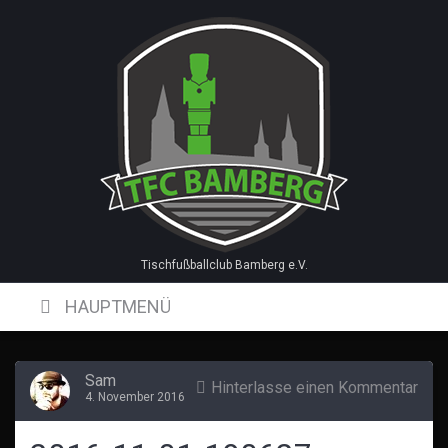
Skip
to
content
Tischfußballclub Bamberg e.V.
HAUPTMENÜ
Sam
Hinterlasse einen Kommentar
4. November 2016