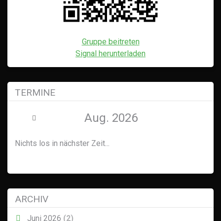
Gruppe beitreten
Signal herunterladen
TERMINE
Aug. 2026
Nichts los in nächster Zeit...
ARCHIV
Juni 2026
(2)