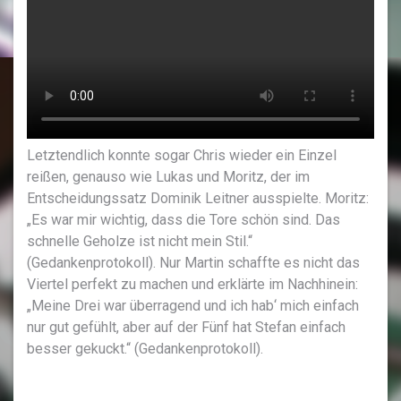
Letztendlich konnte sogar Chris wieder ein Einzel
reißen, genauso wie Lukas und Moritz, der im
Entscheidungssatz Dominik Leitner ausspielte. Moritz:
„Es war mir wichtig, dass die Tore schön sind. Das
schnelle Geholze ist nicht mein Stil.“
(Gedankenprotokoll). Nur Martin schaffte es nicht das
Viertel perfekt zu machen und erklärte im Nachhinein:
„Meine Drei war überragend und ich hab‘ mich einfach
nur gut gefühlt, aber auf der Fünf hat Stefan einfach
besser gekuckt.“ (Gedankenprotokoll).