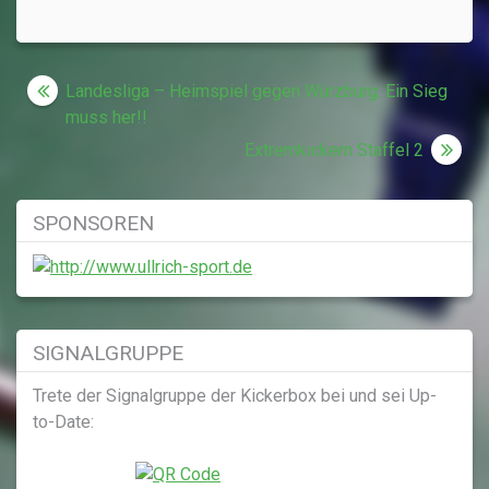
Beitragsnavigation
Landesliga – Heimspiel gegen Würzburg. Ein Sieg
muss her!!
Extremkickern Staffel 2
SPONSOREN
SIGNALGRUPPE
Trete der Signalgruppe der Kickerbox bei und sei Up-
to-Date: