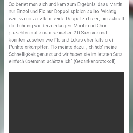
So beriet man sich und kam zum Ergebnis, dass Martin
nur Einzel und Flo nur Doppel spielen sollte. Wichtig
war es nun vor allem beide Doppel zu holen, um schnell
die Führung wiederzuerlangen. Moritz und Chris
preschten mit einem schnellen 2:0 Sieg vor und
konnten zusehen wie Flo und Lukas ebenfalls drei
Punkte erkämpften. Flo meinte dazu: „Ich hab‘ meine
Schnelligkeit genutzt und wir haben sie im letzten Satz
einfach überrannt, schätze ich.“ (Gedankenprotokoll).