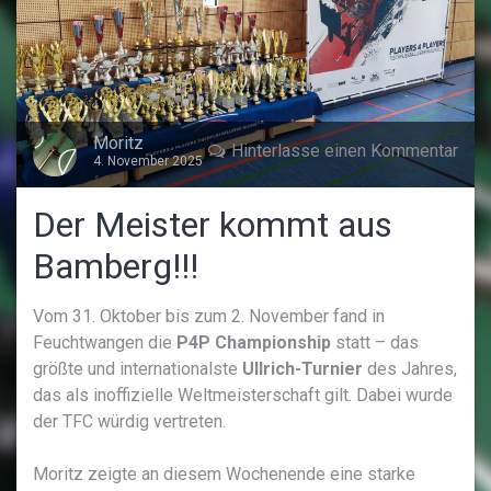
Moritz
Hinterlasse einen Kommentar
4. November 2025
Der Meister kommt aus
Bamberg!!!
Vom 31. Oktober bis zum 2. November fand in
Feuchtwangen die
P4P Championship
statt – das
größte und internationalste
Ullrich-Turnier
des Jahres,
das als inoffizielle Weltmeisterschaft gilt. Dabei wurde
der TFC würdig vertreten.
Moritz zeigte an diesem Wochenende eine starke