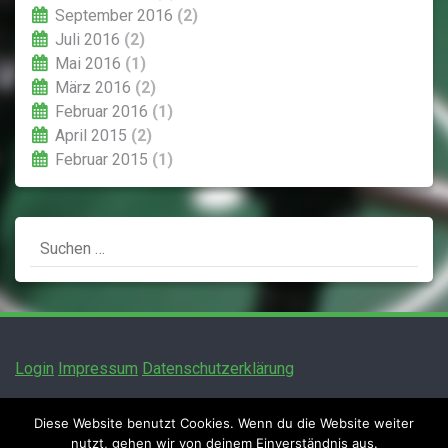
September 2016
(2)
Juli 2016
(2)
Mai 2016
(1)
März 2016
(2)
Februar 2016
(1)
April 2015
(2)
Februar 2015
(1)
Suchen
nach:
Login
Impressum
Datenschutzerklärung
Diese Website benutzt Cookies. Wenn du die Website weiter
nutzt, gehen wir von deinem Einverständnis aus.