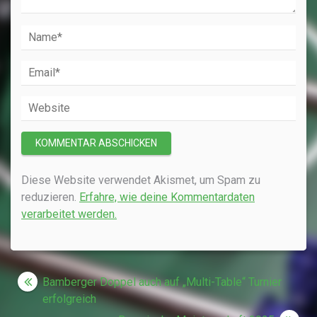
Diese Website verwendet Akismet, um Spam zu
reduzieren.
Erfahre, wie deine Kommentardaten
verarbeitet werden.
Beitragsnavigation
Bamberger Doppel auch auf „Multi-Table“ Turnier
erfolgreich