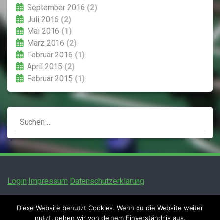
September 2016
(2)
Juli 2016
(2)
Mai 2016
(1)
März 2016
(2)
Februar 2016
(1)
April 2015
(2)
Februar 2015
(1)
Suchen
nach:
Login
Impressum
Datenschutzerklärung
Diese Website benutzt Cookies. Wenn du die Website weiter
nutzt, gehen wir von deinem Einverständnis aus.