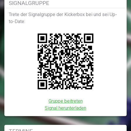
SIGNALGRUPPE
Trete der Signalgruppe der Kickerbox bei und sei Up-
to-Date:
Gruppe beitreten
Signal herunterladen