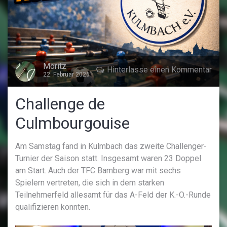
Moritz
Hinterlasse einen Kommentar
22. Februar 2026
Challenge de
Culmbourgouise
Am Samstag fand in Kulmbach das zweite Challenger-
Turnier der Saison statt. Insgesamt waren 23 Doppel
am Start. Auch der TFC Bamberg war mit sechs
Spielern vertreten, die sich in dem starken
Teilnehmerfeld allesamt für das A-Feld der K.-O.-Runde
qualifizieren konnten.