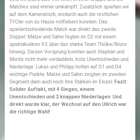
Matches sind immer umkämpft. Zusätzlich spielten wir
auf dem Kameratisch, wodurch auch die restlichen
TFCler von zu Hause mitfiebern konnten. Das
spielentscheidende Match war direkt das zweite
Doppel. Matze und Sahin fegten im D2 mit einem
spektakulären 9:2 über das starke Team Thölke/Bruns
hinweg. Diesen Vorsprung konnten auch Stephan und
Moritz nicht mehr verdaddeln, trotz Unentschieden und
Niederlage. Lukas und Philipp holten auf D1 und D4
wichtige Punkte. Matze und Sahin zeigten im zweiten
Segment dann auch noch Ihre Stärken im Einzel.
Fazit:
Solider Auftakt, mit 4 Siegen, einem
Unentschieden und 2 knappen Niederlagen
.
Und
direkt wurde klar, der Wechsel auf den Ullrich war
die richtige Wahl!