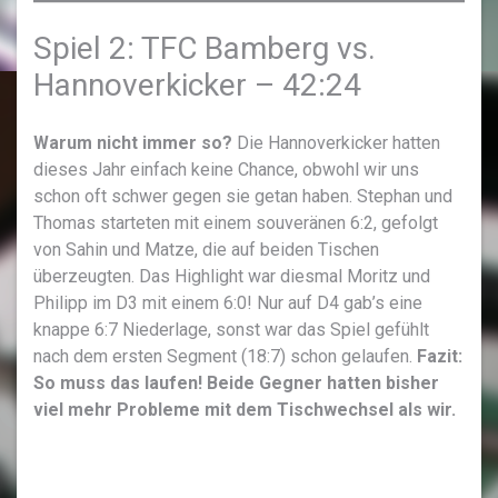
Spiel 2: TFC Bamberg vs.
Hannoverkicker – 42:24
Warum nicht immer so?
Die Hannoverkicker hatten
dieses Jahr einfach keine Chance, obwohl wir uns
schon oft schwer gegen sie getan haben. Stephan und
Thomas starteten mit einem souveränen 6:2, gefolgt
von Sahin und Matze, die auf beiden Tischen
überzeugten. Das Highlight war diesmal Moritz und
Philipp im D3 mit einem 6:0! Nur auf D4 gab’s eine
knappe 6:7 Niederlage, sonst war das Spiel gefühlt
nach dem ersten Segment (18:7) schon gelaufen.
Fazit:
So muss das laufen! Beide Gegner hatten bisher
viel mehr Probleme mit dem Tischwechsel als wir.