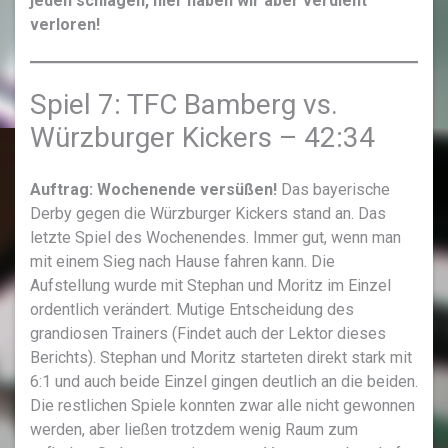
jeden schlagen, hier haben wir aber verdient
verloren!
Spiel 7: TFC Bamberg vs.
Würzburger Kickers – 42:34
Auftrag: Wochenende versüßen!
Das bayerische
Derby gegen die Würzburger Kickers stand an. Das
letzte Spiel des Wochenendes. Immer gut, wenn man
mit einem Sieg nach Hause fahren kann. Die
Aufstellung wurde mit Stephan und Moritz im Einzel
ordentlich verändert. Mutige Entscheidung des
grandiosen Trainers (Findet auch der Lektor dieses
Berichts). Stephan und Moritz starteten direkt stark mit
6:1 und auch beide Einzel gingen deutlich an die beiden.
Die restlichen Spiele konnten zwar alle nicht gewonnen
werden, aber ließen trotzdem wenig Raum zum