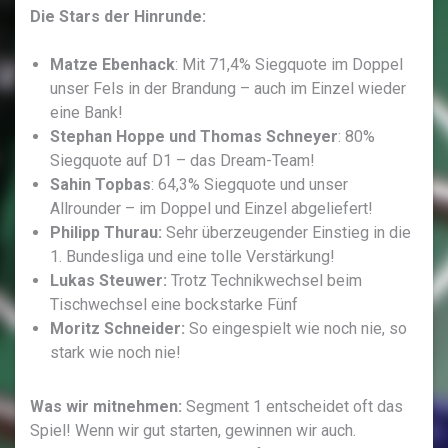
Die Stars der Hinrunde:
Matze Ebenhack
: Mit 71,4% Siegquote im Doppel
unser Fels in der Brandung – auch im Einzel wieder
eine Bank!
Stephan Hoppe und Thomas Schneyer
: 80%
Siegquote auf D1 – das Dream-Team!
Sahin
Topbas
: 64,3% Siegquote und unser
Allrounder – im Doppel und Einzel abgeliefert!
Philipp Thurau:
Sehr überzeugender Einstieg in die
1. Bundesliga und eine tolle Verstärkung!
Lukas Steuwer:
Trotz Technikwechsel beim
Tischwechsel eine bockstarke Fünf
Moritz Schneider:
So eingespielt wie noch nie, so
stark wie noch nie!
Was wir mitnehmen:
Segment 1 entscheidet oft das
Spiel! Wenn wir gut starten, gewinnen wir auch.