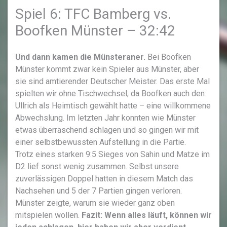
Spiel 6: TFC Bamberg vs.
Boofken Münster – 32:42
Und dann kamen die Münsteraner.
Bei Boofken
Münster kommt zwar kein Spieler aus Münster, aber
sie sind amtierender Deutscher Meister. Das erste Mal
spielten wir ohne Tischwechsel, da Boofken auch den
Ullrich als Heimtisch gewählt hatte – eine willkommene
Abwechslung. Im letzten Jahr konnten wie Münster
etwas überraschend schlagen und so gingen wir mit
einer selbstbewussten Aufstellung in die Partie.
Trotz eines starken 9:5 Sieges von Sahin und Matze im
D2 lief sonst wenig zusammen. Selbst unsere
zuverlässigen Doppel hatten in diesem Match das
Nachsehen und 5 der 7 Partien gingen verloren.
Münster zeigte, warum sie wieder ganz oben
mitspielen wollen.
Fazit: Wenn alles läuft, können wir