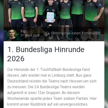
Flo
Hinterlasse einen Kommentar
27. März 2026
1. Bundesliga Hinrunde
2026
Die Hinrunde der 1. Tischfußball-Bundesliga fand
dieses Jahr wieder mal in Limburg statt. Aus ganz
Deutschland reisten die Teams nach Hessen um sich
zu messen. Die 24 Bundesliga-Teams wurden
aufgeteilt in zwei 12er Gruppen. An diesem
Wochenende spielte jedes Team sieben Partien. Hier
kommt unser Rückblick auf ein unvergessliches