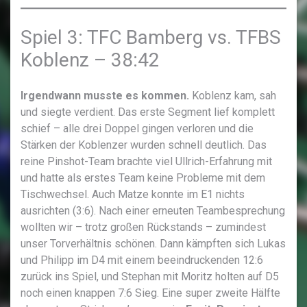
Spiel 3: TFC Bamberg vs. TFBS
Koblenz – 38:42
Irgendwann musste es kommen.
Koblenz kam, sah
und siegte verdient. Das erste Segment lief komplett
schief – alle drei Doppel gingen verloren und die
Stärken der Koblenzer wurden schnell deutlich. Das
reine Pinshot-Team brachte viel Ullrich-Erfahrung mit
und hatte als erstes Team keine Probleme mit dem
Tischwechsel. Auch Matze konnte im E1 nichts
ausrichten (3:6). Nach einer erneuten Teambesprechung
wollten wir – trotz großen Rückstands – zumindest
unser Torverhältnis schönen. Dann kämpften sich Lukas
und Philipp im D4 mit einem beeindruckenden 12:6
zurück ins Spiel, und Stephan mit Moritz holten auf D5
noch einen knappen 7:6 Sieg. Eine super zweite Hälfte