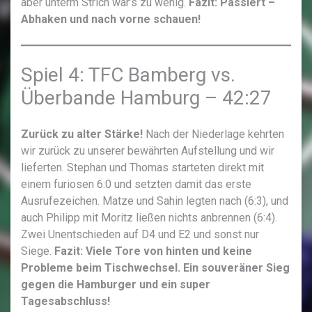
aber unterm Strich war’s zu wenig.
Fazit: Passiert –
Abhaken und nach vorne schauen!
Spiel 4: TFC Bamberg vs.
Überbande Hamburg – 42:27
Zurück zu alter Stärke!
Nach der Niederlage kehrten
wir zurück zu unserer bewährten Aufstellung und wir
lieferten. Stephan und Thomas starteten direkt mit
einem furiosen 6:0 und setzten damit das erste
Ausrufezeichen. Matze und Sahin legten nach (6:3), und
auch Philipp mit Moritz ließen nichts anbrennen (6:4).
Zwei Unentschieden auf D4 und E2 und sonst nur
Siege.
Fazit: Viele Tore von hinten und keine
Probleme beim Tischwechsel. Ein souveräner Sieg
gegen die Hamburger und ein super
Tagesabschluss!