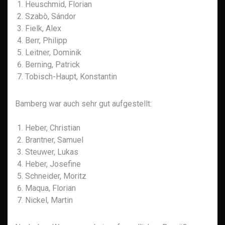
Heuschmid, Florian
Szabò, Sándor
Fielk, Alex
Berr, Philipp
Leitner, Dominik
Berning, Patrick
Tobisch-Haupt, Konstantin
Bamberg war auch sehr gut aufgestellt:
Heber, Christian
Brantner, Samuel
Steuwer, Lukas
Heber, Josefine
Schneider, Moritz
Maqua, Florian
Nickel, Martin