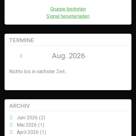
Gruppe beitreten
Signal herunterladen
TERMINE
Aug. 2026
Nichts los in nächster Zeit...
ARCHIV
Juni 2026
(2)
Mai 2026
(1)
April 2026
(1)