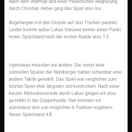
Nach dem Warmup und einer freundlichen Begrüßung
durch Christian Heber ging das Spiel also los.
Angefangen mit den Einzeln auf drei Tischen parallel.
Leider konnte außer Lukas Steuwer keiner einen Punkt
holen. Spielstand nach der ersten Runde also 1:5.
Irgendwas mussten wir ändern. Die sonst eher
schnellen Spieler der Nürnberger hatten scheinbar eine
andere Taktik gewählt. Das Spiel war verglichen zum
letzten Spiel eher langsam und kontrolliert. Nach einer
kurzen Motivationsrede durch Lukas gingen wir also
gestärkt in die Doppelrunde. Hier konnten wir
zumindest drei von möglichen 6 Punkten ergattern.
Neuer Spielstand 4:8.