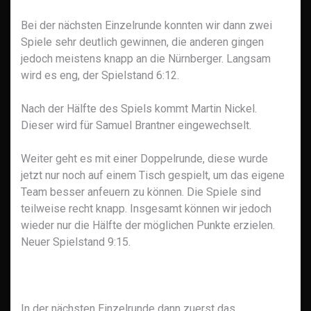
Bei der nächsten Einzelrunde konnten wir dann zwei
Spiele sehr deutlich gewinnen, die anderen gingen
jedoch meistens knapp an die Nürnberger. Langsam
wird es eng, der Spielstand 6:12.
Nach der Hälfte des Spiels kommt Martin Nickel.
Dieser wird für Samuel Brantner eingewechselt.
Weiter geht es mit einer Doppelrunde, diese wurde
jetzt nur noch auf einem Tisch gespielt, um das eigene
Team besser anfeuern zu können. Die Spiele sind
teilweise recht knapp. Insgesamt können wir jedoch
wieder nur die Hälfte der möglichen Punkte erzielen.
Neuer Spielstand 9:15.
In der nächsten Einzelrunde dann zuerst das