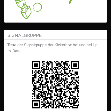
SIGNALGRUPPE
Trete der Signalgruppe der Kickerbox bei und sei Up-
to-Date: