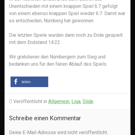
Unentschieden mit einem knappen Spiel 6:7 gefolgt
von einem ebenso knappen Spiel wieder 6:7. Damit war
es entschieden, Nürnberg hat gewonnen.
Die letzten Spiele wurden dann noch zu Ende gespielt
mit dem Endstand 14:22.
Wir gratulieren den Nürnbergern zum Sieg und
bedanken uns für den fairen Ablauf des Spiels.
teilen
Veröffentlicht in
Allgemein
,
Liga
,
Slide
Schreibe einen Kommentar
Deine E-Mail-Adresse wird nicht veröffentlicht.