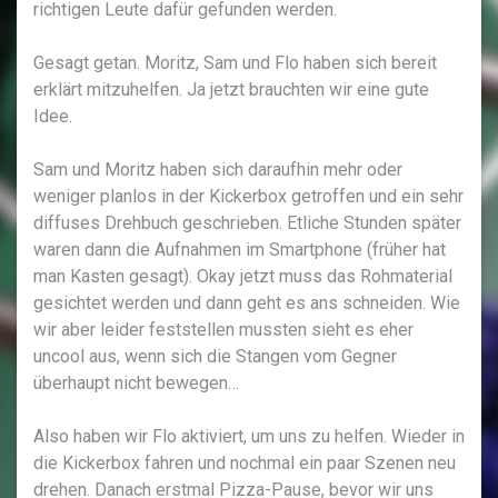
richtigen Leute dafür gefunden werden.
Gesagt getan. Moritz, Sam und Flo haben sich bereit
erklärt mitzuhelfen. Ja jetzt brauchten wir eine gute
Idee.
Sam und Moritz haben sich daraufhin mehr oder
weniger planlos in der Kickerbox getroffen und ein sehr
diffuses Drehbuch geschrieben. Etliche Stunden später
waren dann die Aufnahmen im Smartphone (früher hat
man Kasten gesagt). Okay jetzt muss das Rohmaterial
gesichtet werden und dann geht es ans schneiden. Wie
wir aber leider feststellen mussten sieht es eher
uncool aus, wenn sich die Stangen vom Gegner
überhaupt nicht bewegen…
Also haben wir Flo aktiviert, um uns zu helfen. Wieder in
die Kickerbox fahren und nochmal ein paar Szenen neu
drehen. Danach erstmal Pizza-Pause, bevor wir uns