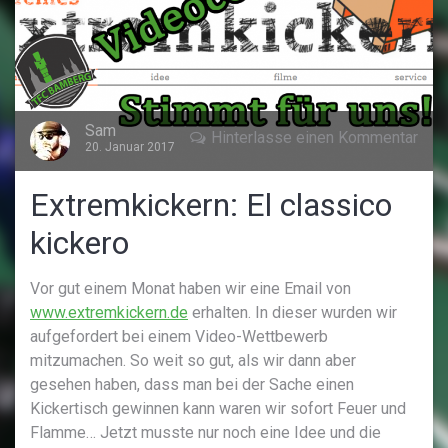
Sam
Hinterlasse einen Kommentar
20. Januar 2017
Extremkickern: El classico
kickero
Vor gut einem Monat haben wir eine Email von
www.extremkickern.de
erhalten. In dieser wurden wir
aufgefordert bei einem Video-Wettbewerb
mitzumachen. So weit so gut, als wir dann aber
gesehen haben, dass man bei der Sache einen
Kickertisch gewinnen kann waren wir sofort Feuer und
Flamme… Jetzt musste nur noch eine Idee und die