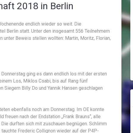
aft 2018 in Berlin
ochenende endlich wieder so weit. Die
l Berlin statt. Unter den insgesamt 556 Teilnehmern
 unter Beweis stellen wollten: Martin, Moritz, Florian,
Donnerstag ging es dann endlich los mit der ersten
seinem Los, Miklos Csabi, bis auf Rang fünf
en Siegern Billy Do und Yannik Hansen geschlagen
rteten ebenfalls noch am Donnerstag. Im OE konnte
d freuen nach der Endstation „Frank Brauns“, alle
. Die durften sich mit zuschauen begnügen. Schlimm
z tauchte Frederic Collignon wieder auf der P4P-