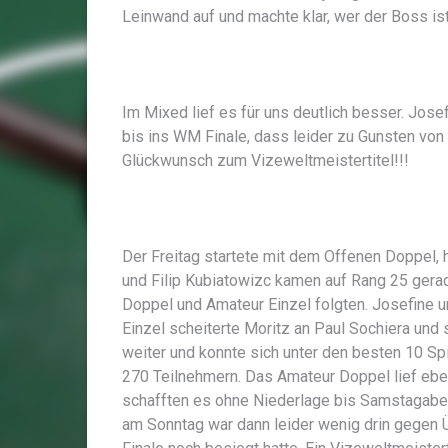
Leinwand auf und machte klar, wer der Boss ist
Im Mixed lief es für uns deutlich besser. Jose
bis ins WM Finale, dass leider zu Gunsten von 
Glückwunsch zum Vizeweltmeistertitel!!!
Der Freitag startete mit dem Offenen Doppel, hi
und Filip Kubiatowizc kamen auf Rang 25 gera
Doppel und Amateur Einzel folgten. Josefine 
Einzel scheiterte Moritz an Paul Sochiera und 
weiter und konnte sich unter den besten 10 Spi
270 Teilnehmern. Das Amateur Doppel lief eben
schafften es ohne Niederlage bis Samstagaben
am Sonntag war dann leider wenig drin gegen 