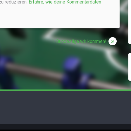
u reduzieren.
Erfahre, wie deine Kommentardaten
1. Bundesliga wir kommen!