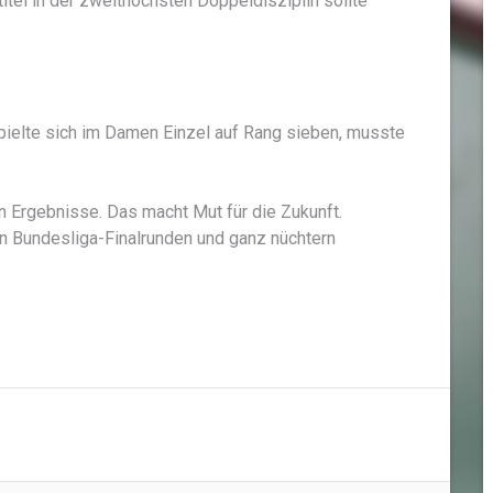
titel in der zweithöchsten Doppeldisziplin sollte
pielte sich im Damen Einzel auf Rang sieben, musste
en Ergebnisse. Das macht Mut für die Zukunft.
n Bundesliga-Finalrunden und ganz nüchtern