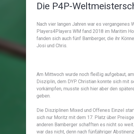
Die P4P-Weltmeistersch
Nach vier langen Jahren war es vergangenes W
Players4Players WM fand 2018 im Maritim Hote
fanden sich auch fünf Bamberger, die ihr Können
Josi und Chris.
Am Mittwoch wurde noch fleißig aufgebaut, am 
Disziplin, dem DYP. Christian konnte sich mit 
vorkämpfen, musste sich hier aber den später
geben.
Die Disziplinen Mixed und Offenes Einzel sta
sich nur Moritz mit dem 17. Platz über Preisgel
anderen Bamberger schafften es nicht so weit
war das nicht, denn nach fünfjähriger Abstinen