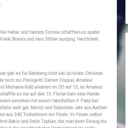
.
fine Heber und Yannick Correia schafften es später
Frank Brauns und Ines Stihler ausging. Herzlichen
er gab es für Bamberg nicht viel zu holen. Christian
de noch ins Preisgeld. Damen Doppel, Amateur
und Michaela Klaß endeten im DD auf 13, im Amateur
schaffte es nur auf den 13. Florian kam eine Runde
elern einreihen mit einem fabelhaften 9. Platz bei
falls sehr gut. Moritz und Sebastian Jahr aus Aachen
d aus 340 Teilnehmern ins Finale. Im Finale selbst
Ümit Bakis und Sahin Topbas, die man beim Einzug ins