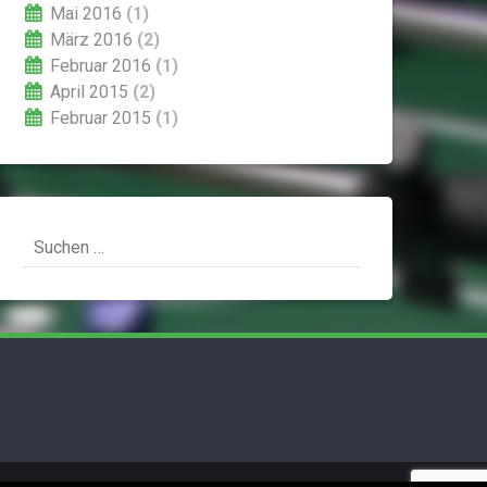
Mai 2016
(1)
März 2016
(2)
Februar 2016
(1)
April 2015
(2)
Februar 2015
(1)
Suchen
nach: