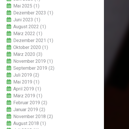
Mai 2025
(1)
Dezember 2023
(1)
Juni 2023
(1)
August 2022
(1)
März 2022
(1)
Dezember 2021
(1)
Oktober 2020
(1)
März 2020
(3)
November 2019
(1)
September 2019
(2)
Juli 2019
(2)
Mai 2019
(1)
April 2019
(1)
März 2019
(1)
Februar 2019
(2)
Januar 2019
(2)
November 2018
(2)
August 2018
(1)