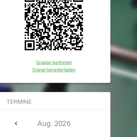
Gruppe beitreten
Signal herunterladen
TERMINE
Aug. 2026