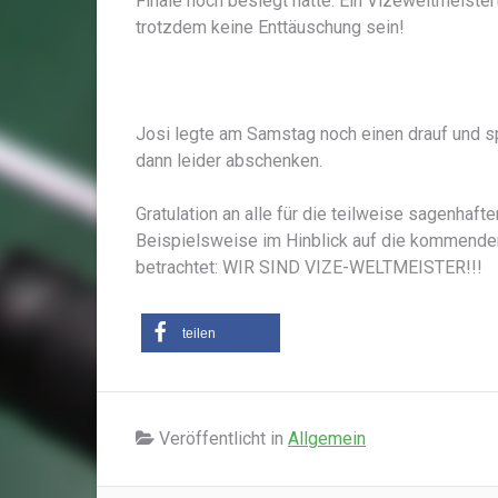
Finale noch besiegt hatte. Ein Vizeweltmeister
trotzdem keine Enttäuschung sein!
Josi legte am Samstag noch einen drauf und s
dann leider abschenken.
Gratulation an alle für die teilweise sagenhaft
Beispielsweise im Hinblick auf die kommende
betrachtet: WIR SIND VIZE-WELTMEISTER!!!
teilen
Veröffentlicht in
Allgemein