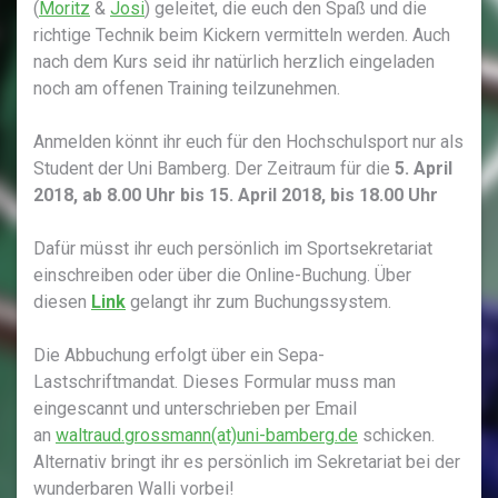
(
Moritz
&
Josi
) geleitet, die euch den Spaß und die
richtige Technik beim Kickern vermitteln werden. Auch
nach dem Kurs seid ihr natürlich herzlich eingeladen
noch am offenen Training teilzunehmen.
Anmelden könnt ihr euch für den Hochschulsport nur als
Student der Uni Bamberg. Der Zeitraum für die
5. April
2018, ab 8.00 Uhr bis 15. April 2018, bis 18.00 Uhr
Dafür müsst ihr euch persönlich im Sportsekretariat
einschreiben oder über die Online-Buchung. Über
diesen
Link
gelangt ihr zum Buchungssystem.
Die Abbuchung erfolgt über ein Sepa-
Lastschriftmandat. Dieses Formular muss man
eingescannt und unterschrieben per Email
an
waltraud.grossmann(at)uni-bamberg.de
schicken.
Alternativ bringt ihr es persönlich im Sekretariat bei der
wunderbaren Walli vorbei!