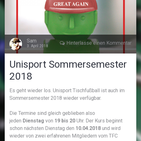
Sam
Hinterlasse einen Kommentar
3. April 2018
Unisport Sommersemester
2018
Es geht wieder los. Unisport Tischfußball ist auch im
Sommersemester 2018 wieder verfügbar.
Die Termine sind gleich geblieben also
jeden
Dienstag
von
19 bis 20
Uhr. Der Kurs beginnt
schon nächsten Dienstag den
10.04.2018
und wird
wieder von zwei erfahrenen Mitgliedern vom TFC