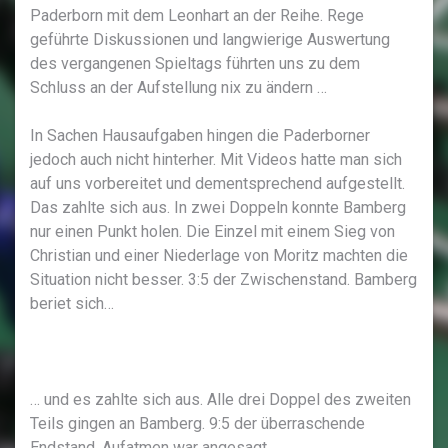
Paderborn mit dem Leonhart an der Reihe. Rege
geführte Diskussionen und langwierige Auswertung
des vergangenen Spieltags führten uns zu dem
Schluss an der Aufstellung nix zu ändern …
In Sachen Hausaufgaben hingen die Paderborner
jedoch auch nicht hinterher. Mit Videos hatte man sich
auf uns vorbereitet und dementsprechend aufgestellt.
Das zahlte sich aus. In zwei Doppeln konnte Bamberg
nur einen Punkt holen. Die Einzel mit einem Sieg von
Christian und einer Niederlage von Moritz machten die
Situation nicht besser. 3:5 der Zwischenstand. Bamberg
beriet sich…
… und es zahlte sich aus. Alle drei Doppel des zweiten
Teils gingen an Bamberg. 9:5 der überraschende
Endstand. Aufatmen war angesagt.