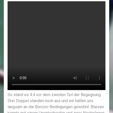
So stand es 4:4 vor dem zweiten Teil der Begegnung.
Drei Doppel standen noch aus und wir hatten uns
langsam an die Bonzini-Bedingungen gewöhnt. Bliesen
konnte mit einem Unentschieden und zwei Niederlagen