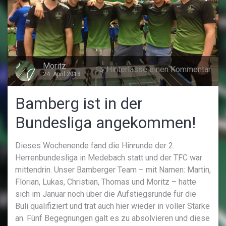
Moritz
Hinterlasse einen Kommentar
24. April 2018
Bamberg ist in der
Bundesliga angekommen!
Dieses Wochenende fand die Hinrunde der 2.
Herrenbundesliga in Medebach statt und der TFC war
mittendrin. Unser Bamberger Team – mit Namen: Martin,
Florian, Lukas, Christian, Thomas und Moritz – hatte
sich im Januar noch über die Aufstiegsrunde für die
Buli qualifiziert und trat auch hier wieder in voller Stärke
an. Fünf Begegnungen galt es zu absolvieren und diese