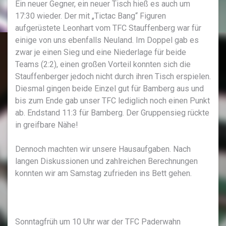
Ein neuer Gegner, ein neuer Tisch hieß es auch um
17:30 wieder. Der mit „Tictac Bang“ Figuren
aufgerüstete Leonhart vom TFC Stauffenberg war für
einige von uns ebenfalls Neuland. Im Doppel gab es
zwar je einen Sieg und eine Niederlage für beide
Teams (2:2), einen großen Vorteil konnten sich die
Stauffenberger jedoch nicht durch ihren Tisch erspielen.
Diesmal gingen beide Einzel gut für Bamberg aus und
bis zum Ende gab unser TFC lediglich noch einen Punkt
ab. Endstand 11:3 für Bamberg. Der Gruppensieg rückte
in greifbare Nähe!
Dennoch machten wir unsere Hausaufgaben. Nach
langen Diskussionen und zahlreichen Berechnungen
konnten wir am Samstag zufrieden ins Bett gehen.
Sonntagfrüh um 10 Uhr war der TFC Paderwahn