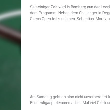
Seit einiger Zeit wird in Bamberg nun der Leonh
dem Programm. Neben dem Challenger in Degge
Czech Open teilzunehmen. Sebastian, Moritz un
Am Samstag geht es also nicht unvorbereitet l
Bundesligaspielerinnen schon Mal viel Glück u