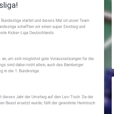
liga!
1. Bundesliga startet und dieses Mal ist unser Team
Bundesliga schafften wir einen super Einstieg und
chste Kicker-Liga Deutschlands.
 an, um sich möglichst gute Voraussetzungen für die
gs sind dabei nicht allein, auch das Bamberger
 in die 1. Bundesliga.
st dieses Jahr der Umstieg auf den Leo-Tisch. Da der
en Beast ersetzt wurde, fällt der gewohnte Heimtisch