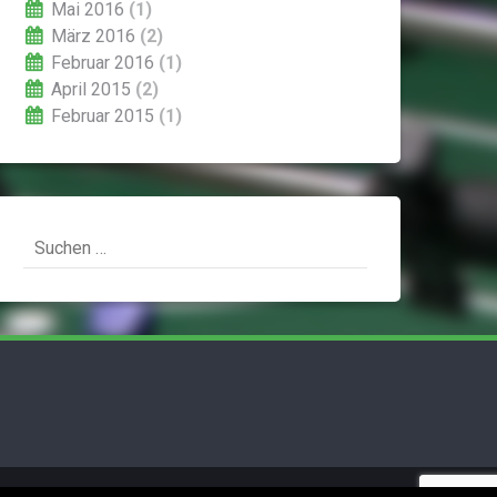
Mai 2016
(1)
März 2016
(2)
Februar 2016
(1)
April 2015
(2)
Februar 2015
(1)
Suchen
nach: