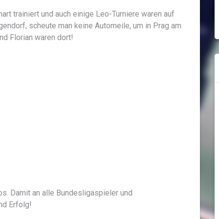
art trainiert und auch einige Leo-Turniere waren auf
ndorf, scheute man keine Automeile, um in Prag am
d Florian waren dort!
os. Damit an alle Bundesligaspieler und
nd Erfolg!