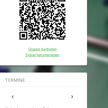
Gruppe beitreten
Signal herunterladen
TERMINE