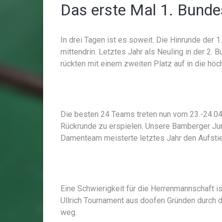
Das erste Mal 1. Bundes
In drei Tagen ist es soweit. Die Hinrunde der 
mittendrin. Letztes Jahr als Neuling in der 2. 
rückten mit einem zweiten Platz auf in die hö
Die besten 24 Teams treten nun vom 23.-24.04.
Rückrunde zu erspielen. Unsere Bamberger Jun
Damenteam meisterte letztes Jahr den Aufstieg
Eine Schwierigkeit für die Herrenmannschaft i
Ullrich Tournament aus doofen Gründen durch d
weg.