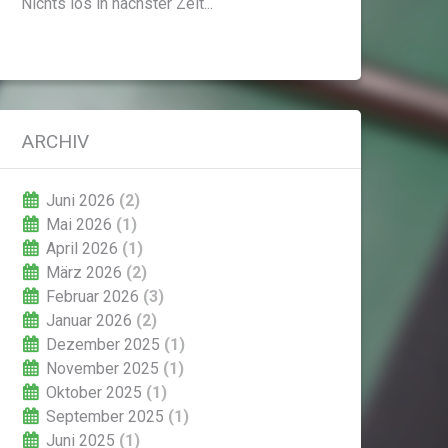
Nichts los in nächster Zeit...
ARCHIV
Juni 2026
(2)
Mai 2026
(1)
April 2026
(1)
März 2026
(2)
Februar 2026
(3)
Januar 2026
(2)
Dezember 2025
(1)
November 2025
(1)
Oktober 2025
(1)
September 2025
(1)
Juni 2025
(1)