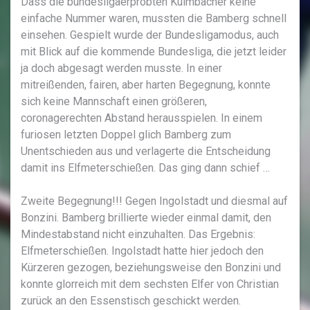
Dass die bundesligaerprobten Kulmbacher keine
einfache Nummer waren, mussten die Bamberg schnell
einsehen. Gespielt wurde der Bundesligamodus, auch
mit Blick auf die kommende Bundesliga, die jetzt leider
ja doch abgesagt werden musste. In einer
mitreißenden, fairen, aber harten Begegnung, konnte
sich keine Mannschaft einen größeren,
coronagerechten Abstand herausspielen. In einem
furiosen letzten Doppel glich Bamberg zum
Unentschieden aus und verlagerte die Entscheidung
damit ins Elfmeterschießen. Das ging dann schief …
Zweite Begegnung!!! Gegen Ingolstadt und diesmal auf
Bonzini. Bamberg brillierte wieder einmal damit, den
Mindestabstand nicht einzuhalten. Das Ergebnis:
Elfmeterschießen. Ingolstadt hatte hier jedoch den
Kürzeren gezogen, beziehungsweise den Bonzini und
konnte glorreich mit dem sechsten Elfer von Christian
zurück an den Essenstisch geschickt werden.