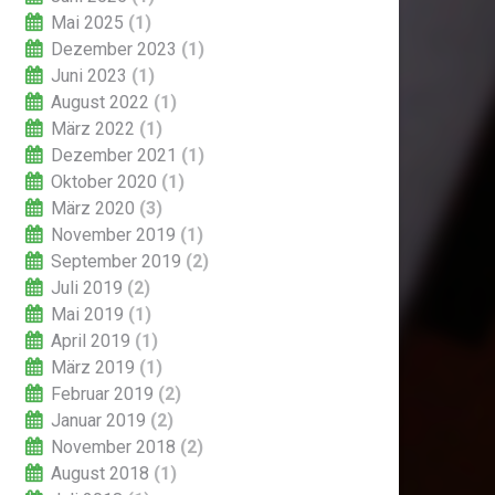
Mai 2025
(1)
Dezember 2023
(1)
Juni 2023
(1)
August 2022
(1)
März 2022
(1)
Dezember 2021
(1)
Oktober 2020
(1)
März 2020
(3)
November 2019
(1)
September 2019
(2)
Juli 2019
(2)
Mai 2019
(1)
April 2019
(1)
März 2019
(1)
Februar 2019
(2)
Januar 2019
(2)
November 2018
(2)
August 2018
(1)