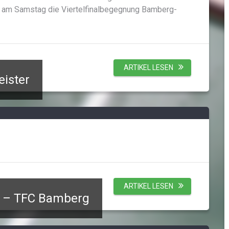
ch am Samstag die Viertelfinalbegegnung Bamberg-
ARTIKEL LESEN
ister
ARTIKEL LESEN
m – TFC Bamberg