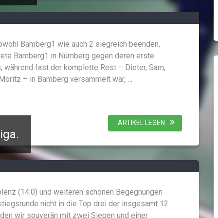
sowohl Bamberg1 wie auch 2 siegreich beenden,
tete Bamberg1 in Nürnberg gegen deren erste
s, während fast der komplette Rest – Dieter, Sam,
 Moritz – in Bamberg versammelt war, …
ARTIKEL LESEN
iga.
blenz (14:0) und weiteren schönen Begegnungen
iegsrunde nicht in die Top drei der insgesamt 12
en wir souverän mit zwei Siegen und einer