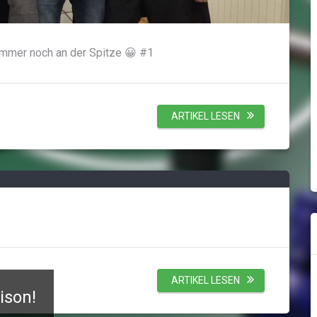
immer noch an der Spitze 😀 #1
ARTIKEL LESEN
ARTIKEL LESEN
ison!