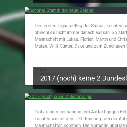
Den ersten Ligaspieltag der Saison, konnten 
obwohl es nicht immer danach aussah. So star
Mannschaft mit Lukas, Florian, Martin und Chri
Matze, Willi, Günter, Dyke und zum Zuschauen
Moritz
1. Februar 2017
2017 (noch) keine 2.Bundesl
Trotz einem sensationellem Auftakt gegen Ko
konnten wir mit dem TFC Bamberg bei der Aufst
Mannschaften kommen. Die Vorrunde überstand