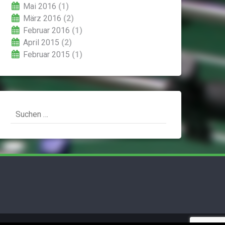
Mai 2016
(1)
März 2016
(2)
Februar 2016
(1)
April 2015
(2)
Februar 2015
(1)
Suchen
nach: