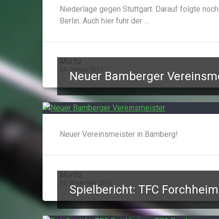
Niederlage gegen Stuttgart. Darauf folgte no
Berlin. Auch hier fuhr der …
Moritz
24. Januar 2017
Neuer Bamberger Vereinsme
Neuer Vereinsmeister in Bamberg!
Moritz
23. November 2016
Spielbericht: TFC Forchhei