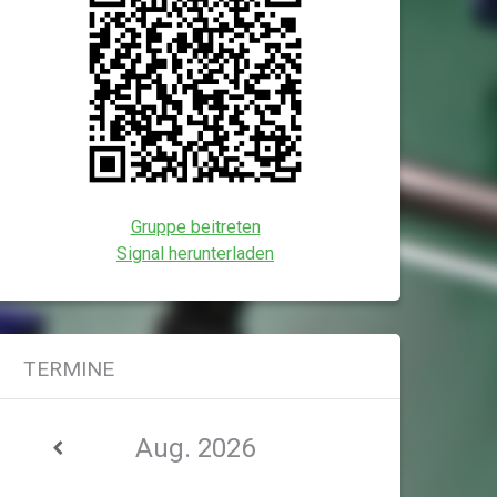
Gruppe beitreten
Signal herunterladen
TERMINE
Aug. 2026