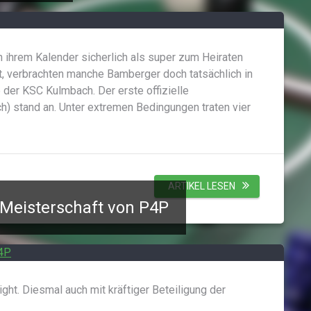
 ihrem Kalender sicherlich als super zum Heiraten
st, verbrachten manche Bamberger doch tatsächlich in
 der KSC Kulmbach. Der erste offizielle
) stand an. Unter extremen Bedingungen traten vier
ARTIKEL LESEN
 Meisterschaft von P4P
ght. Diesmal auch mit kräftiger Beteiligung der