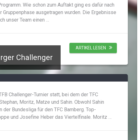
rogramm. Wie schon zum Auftakt ging es dafür nach
der Gruppenphase ausgetragen wurden. Die Ergebnisse
ich unser Team einen …
ARTIKEL LESEN
rger Challenger
FB Challenger-Turnier statt, bei dem der TFC
 Stephan, Moritz, Matze und Sahin. Obwohl Sahin
 in der Bundesliga für den TFC Bamberg. Top-
ppe und Josefine Heber das Viertelfinale. Moritz …