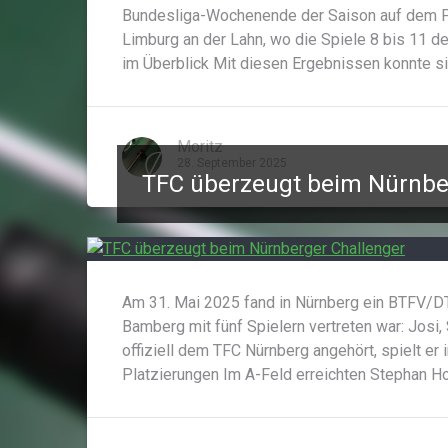
Bundesliga-Wochenende der Saison auf dem P
Limburg an der Lahn, wo die Spiele 8 bis 11 
im Überblick Mit diesen Ergebnissen konnte s
Moritz
28. September 2025
TFC überzeugt beim Nürnbe
Am 31. Mai 2025 fand in Nürnberg ein BTFV/DT
Bamberg mit fünf Spielern vertreten war: Josi,
offiziell dem TFC Nürnberg angehört, spielt er
Platzierungen Im A-Feld erreichten Stephan Ho