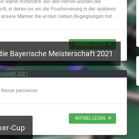
r waren mittendrin. Bei den Herren wurden die
lt, in denen es um die Positionierung in der späteren
 unsere Männer die ersten sieben Begegnungen mit …
ARTIKEL LESEN
die Bayerische Meisterschaft 2021
 Revue passieren.
ARTIKEL LESEN
ker-Cup