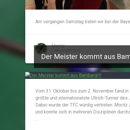
Am vergangen Samstag traten wir bei der Baye
Moritz
1. Dezember 2025
Der Meister kommt aus Bam
Vom 31. Oktober bis zum 2. November fand in
größte und internationalste Ullrich-Turnier des 
Dabei wurde der TFC würdig vertreten. Moritz
und konnte sich in mehreren Disziplinen dur
…