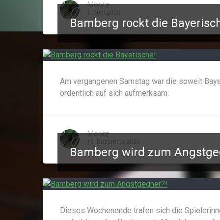
Moritz
1. Juni 2025
Bamberg rockt die Bayerisc
Am vergangenen Samstag war die soweit Baye
ordentlich auf sich aufmerksam.
Moritz
10. Dezember 2023
Bamberg wird zum Angstge
Dieses Wochenende trafen sich die Spielerinn