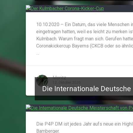
10.10.2020 – Ein Datum, das viele Menschen in
eingetragen hatten, weil es leicht zu merken i
Kulmbach. Warum fragt man sich. Gerufen hatte
Coronakickercup Bayerns (CKCB oder so ähnlich
…
Moritz
12. Oktober 2020
Die Internationale Deutsche
Die P4P DM ist jedes Jahr aufs neue ein Highli
Bamberger.