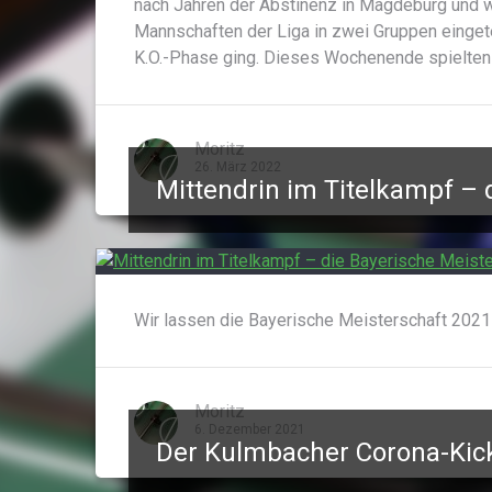
nach Jahren der Abstinenz in Magdeburg und wi
Mannschaften der Liga in zwei Gruppen eingetei
K.O.-Phase ging. Dieses Wochenende spielten
Moritz
26. März 2022
Mittendrin im Titelkampf – 
Wir lassen die Bayerische Meisterschaft 2021
Moritz
6. Dezember 2021
Der Kulmbacher Corona-Kic