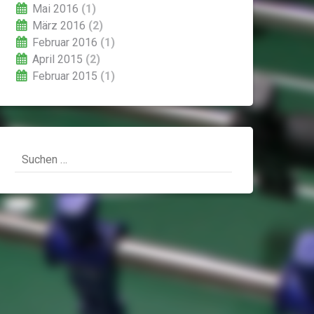
Mai 2016
(1)
März 2016
(2)
Februar 2016
(1)
April 2015
(2)
Februar 2015
(1)
Suchen
nach: