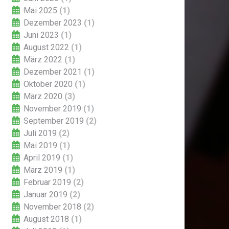
Mai 2025
(1)
Dezember 2023
(1)
Juni 2023
(1)
August 2022
(1)
März 2022
(1)
Dezember 2021
(1)
Oktober 2020
(1)
März 2020
(3)
November 2019
(1)
September 2019
(2)
Juli 2019
(2)
Mai 2019
(1)
April 2019
(1)
März 2019
(1)
Februar 2019
(2)
Januar 2019
(2)
November 2018
(2)
August 2018
(1)