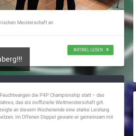
rischen Meisterschaft an.
ARTIKEL LESEN
berg!!!
 Feuchtwangen die P4P Championship statt – das
Jahres, das als inoffizielle Weltmeisterschaft gilt.
 zeigte an diesem Wochenende eine starke Leistung
chsetzen. Im Offenen Doppel gewann er gemeinsam mit