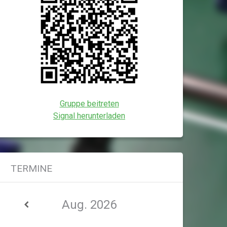
Gruppe beitreten
Signal herunterladen
TERMINE
Aug. 2026