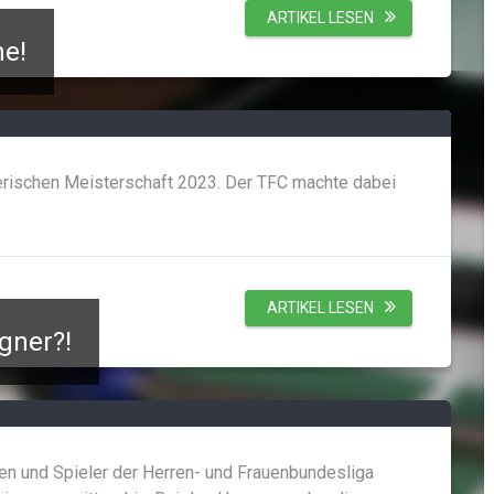
ARTIKEL LESEN
he!
rischen Meisterschaft 2023. Der TFC machte dabei
ARTIKEL LESEN
gner?!
en und Spieler der Herren- und Frauenbundesliga